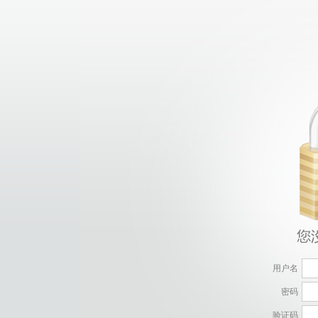
用户名
密码
验证码