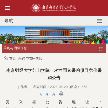
导航
采购与招标信息
首页
采购与招标信息
南京财经大学红山学院一次性雨衣采购项目竞价采
购公告
[
作者：
发表时间：2026-05-29
阅读：
375
A
A
]
A
竞采星公告地址：