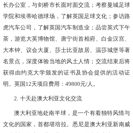
长办公室，与剑桥市长面对面交流；考察曼城足球
学院和埃蒂哈德球场，了解英国足球文化；参访路
虎汽车公司，了解英国汽车制造业；品尝英式下午
茶，游览大英博物馆、唐宁街首相府、白金汉宫、
大本钟、议会大厦、莎士比亚故居、温莎城堡等著
名景点，深度体验当地的风土人情；交流结束后将
获得由约克大学颁发的证书及协会提供的活动证
明。英国
12
天项目费用：
49800
元
/
人。
2.
十天赴澳大利亚文化交流
澳大利亚地处南半球，是一个有着独特风情与
文化的国家，首都堪培拉。悉尼是澳大利亚新南威