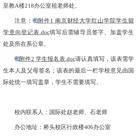
至教
A
楼
218
办公室祖老师处。
注意：
附件1 南京财经大学红山学院学生留
学意向登记表.doc
填写后需辅导员签字、加盖学生
处及所在系公章。
附件2 学生报名表.doc
请认真填写，该表需学
生本人及父母签名；该表的最后一栏学校意见由国
际处统一填写盖章，学生不需要填写。
校内联系人：国际处赵老师、石老师
办公地址：桥头校区行政楼
406
办公室