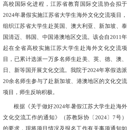
高校国际化进程，江苏省教育国际交流协会拟于
2024
年暑假实施江苏省大学生海外文化交流项目，
组织江苏省大学生赴英国、澳大利亚、新加坡、泰
国清迈、韩国、中国港澳地区交流。该会自
2011
年
起在全省高校实施江苏大学生赴海外文化交流项
目，已累计选派一万多名师生赴美、英、德、澳、
日、新等国开展文化交流。我院于
2024
年寒假选派
20
余名师生参与了赴新加坡、港澳地区的文化交流
项目，师生反响积极。
根据《关于做好
2024
年暑假江苏大学生赴海外
文化交流工作的通知》（苏教际协〔
2024
〕
7
号）
的要求，现将项目情况及报名工作有关事项通知如