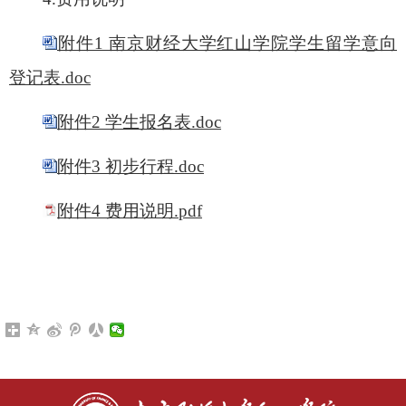
附件1 南京财经大学红山学院学生留学意向
登记表.doc
附件2 学生报名表.doc
附件3 初步行程.doc
附件4 费用说明.pdf