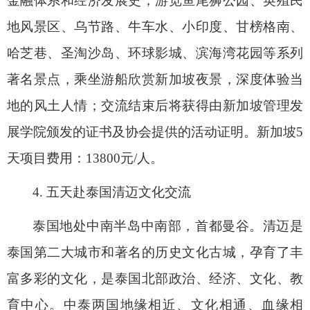
金融体系和经济发展史；游览鱼尾狮公园、英殖民
地风景区、乌节路、牛车水、小印度、甘榜格南、
哈芝巷、圣淘沙岛、环球影城、滨海湾花园等系列
著名景点，乘坐游船欣赏新加坡夜景，深度体验当
地的风土人情；交流结束后将获得由新加坡管理发
展学院颁发的证书及协会提供的活动证明。新加坡
5
天项目费用：
13800
元
/
人。
4.
五天赴泰国清迈文化交流
泰国地处中南半岛中南部，首都曼谷。清迈是
泰国第二大城市和著名的历史文化古城，孕育了丰
富多彩的文化，是泰国北部政治、经济、文化、教
育中心。中泰两国地缘相近、文化相通、血缘相