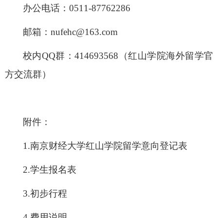
办公电话：
0511-87762286
邮箱：
nufehc@163.com
校内
QQ
群：
414693568
（红山学院海外留学官
方交流群）
附件：
1.
南京财经大学红山学院留学意向登记表
2.
学生报名表
3.
初步行程
4.
费用说明