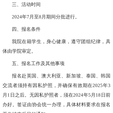
三、活动时间
2024
年
7
月至
8
月期间分批进行。
四、报名条件
我院在籍学生，身心健康，遵守团组纪律，具
体由学院审定。
五、报名工作及其他事项
报名赴英国、澳大利亚、新加坡、泰国、韩国
交流者须持有因私护照，并确保有效期在
2025
年
3
月
1
日之后。无因私护照者，须在
2024
年
5
月
18
日前
办好。签证由协会统一办理，具体材料要求在报名