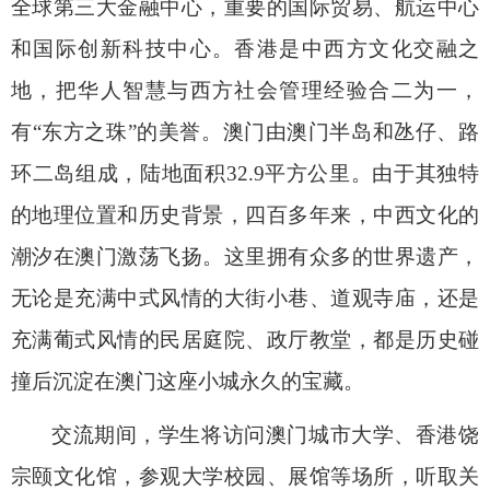
全球第三大金融中心，重要的国际贸易、航运中心
和国际创新科技中心。香港是中西方文化交融之
地，把华人智慧与西方社会管理经验合二为一，
有“东方之珠”的美誉。澳门由澳门半岛和氹仔、路
环二岛组成，陆地面积
32.9
平方公里。由于其独特
的地理位置和历史背景，四百多年来，中西文化的
潮汐在澳门激荡飞扬。这里拥有众多的世界遗产，
无论是充满中式风情的大街小巷、道观寺庙，还是
充满葡式风情的民居庭院、政厅教堂，都是历史碰
撞后沉淀在澳门这座小城永久的宝藏。
交流期间，学生将访问澳门城市大学、香港饶
宗颐文化馆，参观大学校园、展馆等场所，听取关