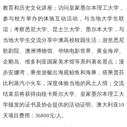
教育和历史文化讲座；访问皇家墨尔本理工大学，
参与校方举办的体验互动活动，与当地大学生联
谊；考察悉尼大学、昆士兰大学、墨尔本大学，与
当地大学生交流分享中澳高校校园生活；游览悉尼
歌剧院、澳洲博物馆、华纳电影世界、黄金海岸、
企鹅岛、维多利亚国家美术馆等系列著名景点；漫
步安娜湾，乘坐游艇出海观鲸鱼和海豚，搭乘普芬
比利蒸汽小火车，深度体验当地的风土人情；交流
结束后将获得由纽卡斯尔大学、皇家墨尔本理工大
学颁发的证书及协会提供的活动证明。澳大利亚
10
天项目费用：
36800
元
/
人。