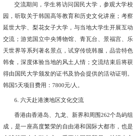
交流期间，学生将访问国民大学，参观大学校
园，听取关于韩国高等教育和历史文化讲座；考察
延世大学、梨花女子大学，与当地大学生开展互动
交流；游览国立中央博物馆、青瓦台、景福宫、乐
天世界等系列著名景点，试穿传统韩服，品尝特色
韩食，深度体验当地的风土人情；交流结束后将获
得由国民大学颁发的证书及协会提供的活动证明。
韩国
5
天项目费用：
7800
元
/
人。
6.
六天赴港澳地区文化交流
香港由香港岛、九龙、新界和周围
262
个岛屿组
成，是一座高度繁荣的自由港和国际大都市，也是