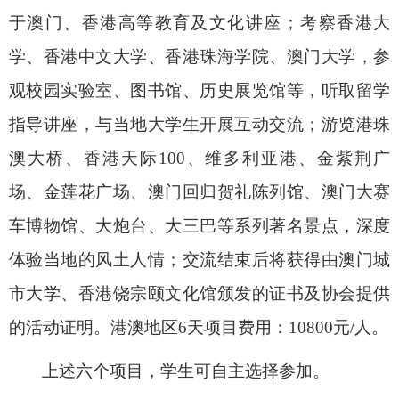
于澳门、香港高等教育及文化讲座；考察香港大
学、香港中文大学、香港珠海学院、澳门大学，参
观校园实验室、图书馆、历史展览馆等，听取留学
指导讲座，与当地大学生开展互动交流；游览港珠
澳大桥、香港天际
100
、维多利亚港、金紫荆广
场、金莲花广场、澳门回归贺礼陈列馆、澳门大赛
车博物馆、大炮台、大三巴等系列著名景点，深度
体验当地的风土人情；交流结束后将获得由澳门城
市大学、香港饶宗颐文化馆颁发的证书及协会提供
的活动证明。港澳地区
6
天项目费用：
10800
元
/
人。
上述六个项目，学生可自主选择参加。