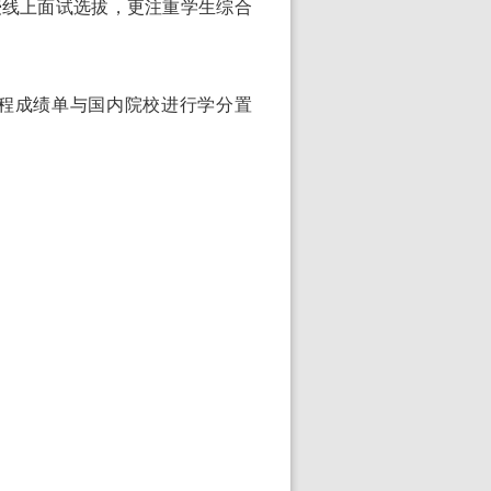
授线上面试选拔，更注重学生综合
程成绩单与国内院校进行学分置