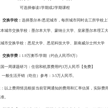
可选择修读
1学期或2学期课程
3）交换学校：
选择墨尔本
/悉尼城市，每所城市同时去三所学校上
尔本城市交换学校：墨尔本大学、蒙纳士大学、皇家墨尔本理工
尼城市交换学校：悉尼大学、悉尼科技大学、新南威尔士州大学
）
交换学费：
1.9万澳币/学期（
约合人民币
9
万
）
三国一周课题研习：住宿和机票费用约
3万人民币【免费】
一般生活开销（吃住）参考：
3-5万人民币。
注：以上费用情况根据当前官网通知的费用和汇率估算，实际费
为准。