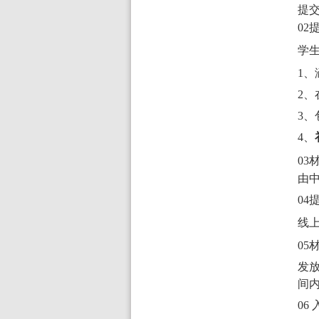
提
02
学
1、
2、
3、
4、
03
由
04
线
05
发
间
06