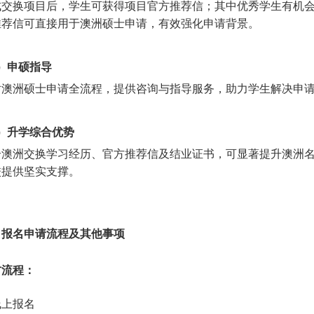
成交换项目后，学生可获得项目官方推荐信；其中优秀学生有机
推荐信可直接用于澳洲硕士申请，有效强化申请背景。
2）申硕指导
对澳洲硕士申请全流程，提供咨询与指导服务，助力学生解决申
3）升学综合优势
合澳洲交换学习经历、官方推荐信及结业证书，可显著提升澳洲
校提供坚实支撑。
、
报名申请流程及其他事项
方流程
：
线上报名