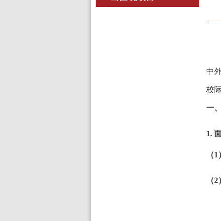
中
校
一
1.
（
（
2