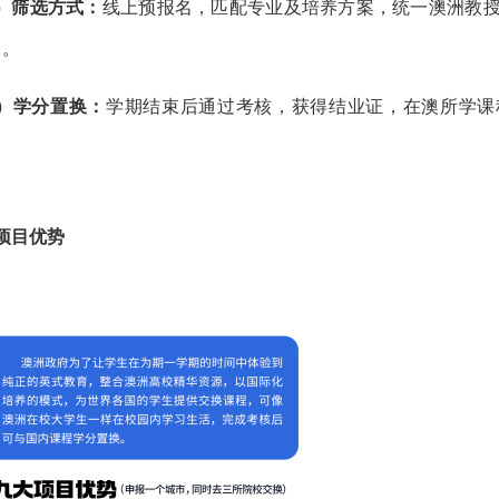
）
筛选方式：
线上预报名，匹配专业及培养方案，统一澳洲教
力。
）
学分置换：
学期结束后通过考核，获得结业证，在澳所学课
。
项目优势