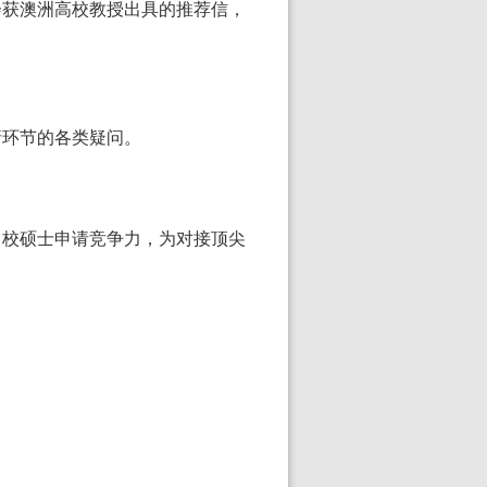
会获澳洲高校教授出具的推荐信，
请环节的各类疑问。
名校硕士申请竞争力，为对接顶尖