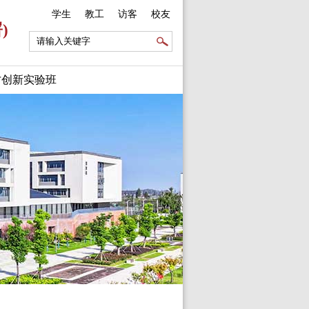
学生
教工
访客
校友
)
才创新实验班