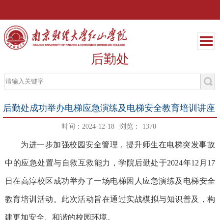
后勤处
后勤处成功举办电梯应急演练及电梯安全教育培训讲座
时间：2024-12-18
浏览：
1370
为进一步加强校园安全管理，提升师生在电梯突发事故
中的应急处置与自救互救能力，
学院后勤处
于
2024年
12月
17
日在
高淳校区
成功举办了一场电梯困人应急演练及电梯安全
教育培训
活动。此次活动旨在通过实战模拟与知识普及，构
建更加安全、和谐的校园环境。