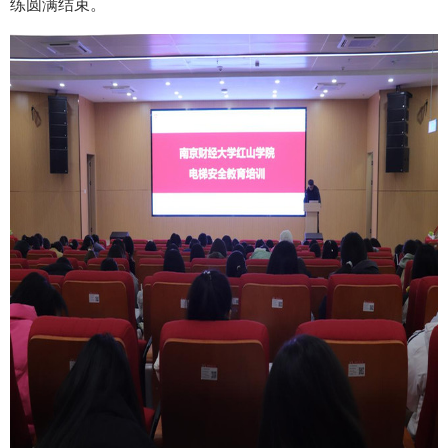
练圆满结束。