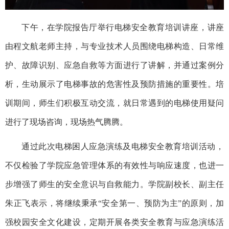
下午
，在学院报告厅举行电梯安全
教育培训讲座
，
讲座
由程文航老师主持，与
专业技术人员围绕电梯构造、日常维
护、故障识别、应急自救等方面进行了讲解，并通过案例分
析，生动展示了电梯事故的危害性及预防措施的重要性。培
训期间，师生们积极互动
交流
，就日常遇到的电梯使用疑问
进行了现场咨询，现场
热气腾腾
。
通过此次电梯困人应急演练及电梯安全
教育培训
活动，
不仅检验了学院应急管理体系的有效性与响应速度，也进一
步增强了师生的安全意识与自救能力。
学院副校长、副主任
朱正飞
表示，将继续秉承
“安全第一、预防为主”的原则，加
强校园安全文化建设，定期开展各类安全教育与应急演练活