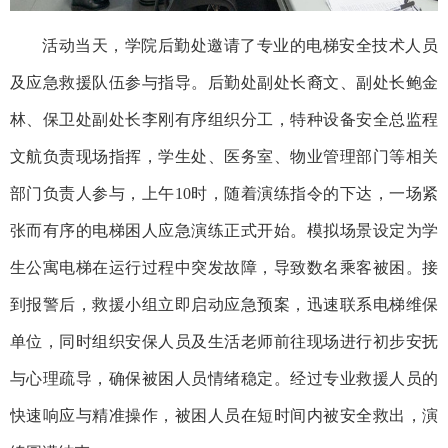
活动当天，学院
后勤处
邀请了专业的电梯安全技术人员
及应急救援队伍参与指导。
后勤处副处长裔文、副处长鲍金
林、保卫处副处长李刚有序组织分工，特种设备安全总监程
文航负责现场指挥，学生处、医务室、物业管理部门等相关
部门负责人参与，
上午
10
时，随着演练指令的下达，一场紧
张而有序的电梯困人应急演练正式开始。模拟场景设定为学
生公寓电梯在运行过程中突发故障，导致数名乘客被困。接
到报警后，
救援小组
立即启动应急预案，迅速联系电梯维保
单位，同时组织安保人员及
生活老师
前往现场进行初步安抚
与心理疏导，确保被困人员情绪稳定。经过专业救援人员的
快速响应与精准操作，被困人员在短时间内被安全救出，演