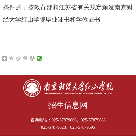
条件的，按教育部和江苏省有关规定颁发南京财
经大学红山学院毕业证书和学位证书。
招生信息网
咨询电话：025-57879666、025-57879888
025-57879628、025-57879695