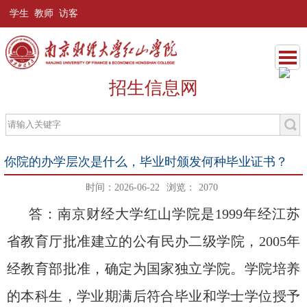
学生
教师
访客
招生信息网
你院的办学层次是什么，毕业时颁发何种毕业证书？
时间：2026-06-22
浏览：
2070
答：
南京财经大学红山学院是1999年经江苏
省教育厅批准建立的公有民办二级学院
，2005年
经
教育部
批准，确定为国家独立学院。学院培养
的本科生，学业期满后符合毕业和学士学位授予