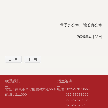
党委办公室、院长办公室
2026年4月28日
联系我们
招生咨询
地址：南京市高淳区鹿鸣大道66号
电话：025-57879666
邮编：211300
025-57879888
025-57879628
025-57879695