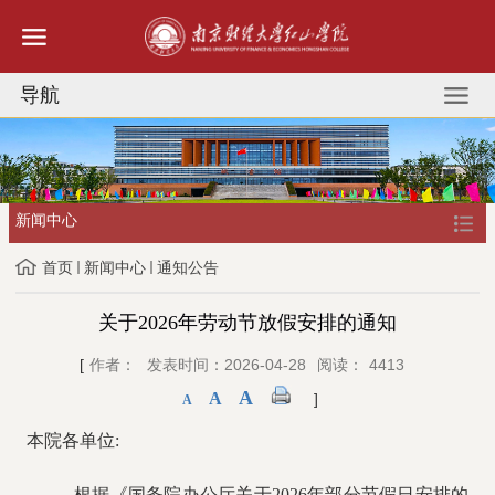
导航
新闻中心
首页
新闻中心
通知公告
关于2026年劳动节放假安排的通知
[
作者：
发表时间：2026-04-28
阅读：
4413
A
A
]
A
本院各单位
:
根据《国务院办公厅关于
2026年部分节假日安排的