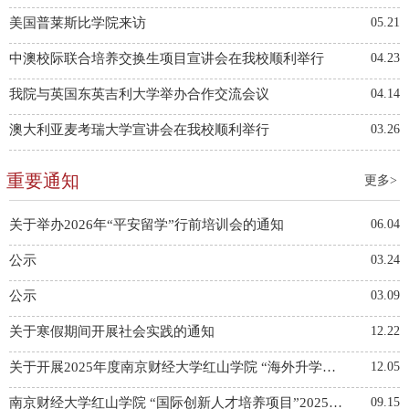
美国普莱斯比学院来访
05.21
中澳校际联合培养交换生项目宣讲会在我校顺利举行
04.23
我院与英国东英吉利大学举办合作交流会议
04.14
澳大利亚麦考瑞大学宣讲会在我校顺利举行
03.26
重要通知
更多>
关于举办2026年“平安留学”行前培训会的通知
06.04
公示
03.24
公示
03.09
关于寒假期间开展社会实践的通知
12.22
关于开展2025年度南京财经大学红山学院 “海外升学奖学金”的评选通知
12.05
南京财经大学红山学院 “国际创新人才培养项目”2025级会计学专业（智能财务方向） 国际实验班选拔通知
09.15