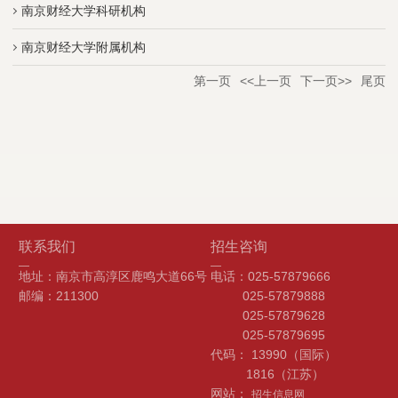
南京财经大学科研机构
南京财经大学附属机构
第一页
<<上一页
下一页>>
尾页
联系我们
招生咨询
地址：南京市高淳区鹿鸣大道66号
电话：025-57879666
邮编：211300
025-57879888
025-57879628
025-57879695
代码： 13990（国际）
1816（江苏）
网站：
招生信息网