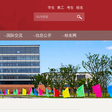
学生
教工
考生
校友
国际交流
信息公开
校友网