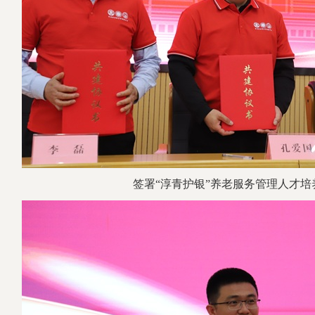
签署
“淳青护银”养老服务管理人才