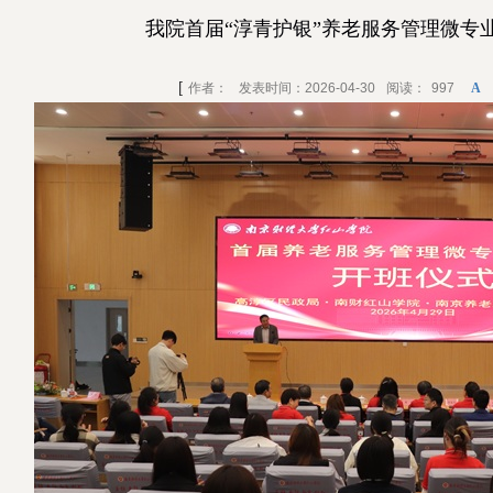
我院首届“淳青护银”养老服务管理微专
[
作者：
发表时间：2026-04-30
阅读：
997
A