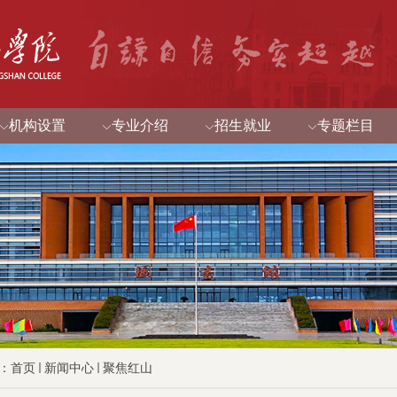
机构设置
专业介绍
招生就业
专题栏目
：
首页
新闻中心
聚焦红山