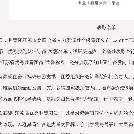
表彰名单
日，共青团江苏省委联合省人力资源社会保障厅公布
2026年
部、优秀少先队辅导员”表彰名单，经层层选拔，全省共表彰各行
“江苏省优秀共青团员”荣誉称号，充分展现了红山青年奋发向上
诗雨现任会计
2455班团支书、团委组织部会计学院部门负责人
，
唯实
砺新全面发展，先后
获得
国家级荣誉
2项，省市级荣誉8
等
方面
取得优异成绩，是我院团员青年思想坚定、作用表率、能
次获评
“江苏省优秀共青团员”，
既
是对程诗雨同学个人努力的充
力体现。以凝聚青年奋进力量为目标，会计学院将号召广大团员