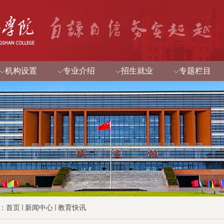
机构设置
专业介绍
招生就业
专题栏目
：
首页
新闻中心
教育快讯