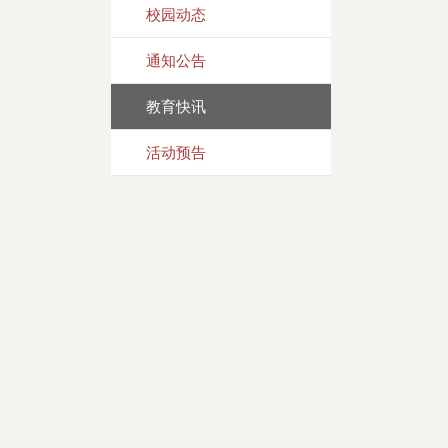
校园动态
通知公告
教育快讯
活动预告