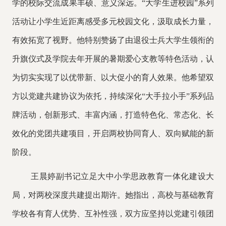
学的校际交流成果丰硕、意义深远。
“大学生进校园”系列
活动让小学生近距离感受多元校园文化，汲取成长力量，
有效拓宽了视野。他特别赞扬了由退役士兵大学生领衔的
升旗仪式及学院去年开展的暑期爱心支教等特色活动，认
为切实实现了以优带新、以大促小的育人效果。他希望双
方以党建共建协议为依托，持续深化“大手拉小手”系列品
牌活动，创新形式、丰富内涵，打造特色化、常态化、长
效化的党团共建项目，开启两校协同育人、双向赋能的新
阶段。
王晨婷
副
书记立足大中小学思政
教育
一体化建设大
局，对两校深度共建提出期许。她指出，高校与基础教育
学校各有育人优势、互补性强，双方应坚持以党建引领团