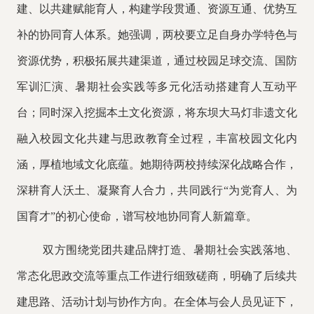
建、以共建赋能育人，构建学段贯通、资源互通、优势互
补的协同育人体系。她强调，两校要立足自身办学特色与
资源优势，积极拓展共建渠道，通过校园足球交流、国防
军训汇演、暑期社会实践等多元化活动搭建育人互动平
台；同时深入挖掘本土文化资源，将东坝大马灯非遗文化
融入校园文化共建与思政教育全过程，丰富校园文化内
涵，厚植地域文化底蕴。她期待两校持续深化战略合作，
深耕育人沃土、凝聚育人合力，共同践行
“为党育人、为
国育才”的初心使命，谱写校地协同育人新篇章。
双方围绕党团共建品牌打造、暑期社会实践落地、
常态化思政交流等重点工作进行细致磋商，明确了后续共
建思路、活动计划与协作方向。在全体与会人员见证下，