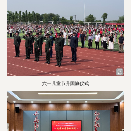
六一儿童节升国旗仪式