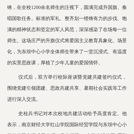
锵，在全校
1200
余名师生的注视下，圆满完成升国旗、奏
唱国歌任务。标准的军礼、
整齐划一铿锵有力的步伐、
饱
满的精神状态和坚定的军人风范，深深感染了在场每一位
师生。这场庄严的升旗仪式将爱国主义教育具象化、场景
化，为东坝中心小学全体师生带来了一堂沉浸式、有温度
的实景思政课，厚植了少年儿童的爱国情怀。
仪式后，双方举行校际座谈暨党建共建签约仪式，
围绕党建引领团建、思政共建共享、暑期社会实践等工作
进行深入交流。
史桂兵书记对本次校地共建活动给予高度肯定。他
表示，
南京财经大学红山学院国际经贸学院
与东坝中心小