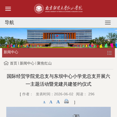
导航
新闻中心
首页
新闻中心
聚焦红山
国际经贸学院党总支与东坝中心小学党总支开展六
一主题活动暨党建共建签约仪式
[
作者：
发表时间：2026-06-02
阅读：
296
A
A
]
A