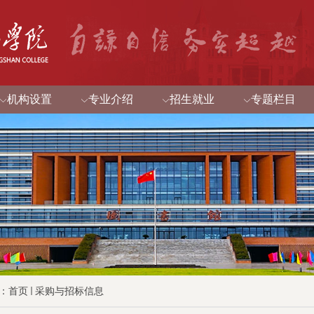
机构设置
专业介绍
招生就业
专题栏目
：
首页
采购与招标信息