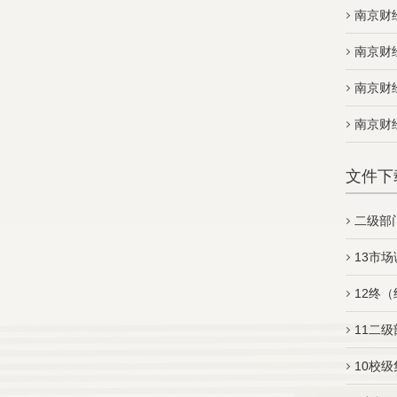
南京财
南京财
南京财
南京财
文件下
二级部
13市
12终
11二
10校