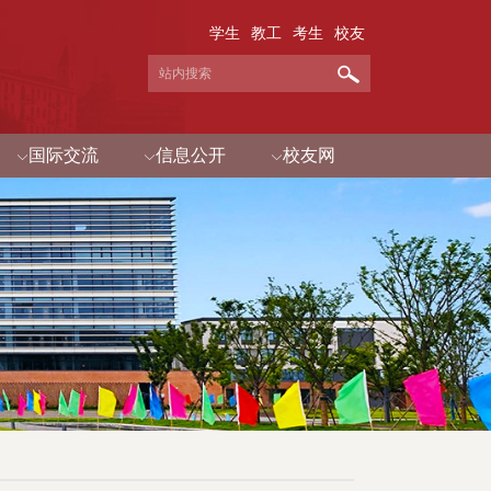
学生
教工
考生
校友
国际交流
信息公开
校友网