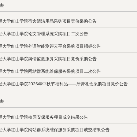
告
经大学红山学院宿舍清洁用品采购项目竞价采购公告
经大学红山学院论文管理系统采购项目二次公告
经大学红山学院外语智能测评云平台采购项目招标公告
经大学红山学院舆情监测服务采购项目竞价采购公告
经大学红山学院网站群系统维保服务采购项目二次公告
经大学红山学院2026年中秋节福利品——牙膏礼盒采购项目竞价公告
告
经大学红山学院校园安保服务项目成交结果公告
经大学红山学院网站群系统维保服务采购项目成交结果公告