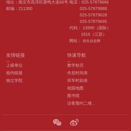
地址：南京市高淳区鹿鸣大道66号
电话：025-57879666
邮编：211300
025-57879888
025-57879628
025-57879695
代码： 13990（国际）
1816（江苏）
网站：
招生信息网
友情链接
快速导航
上级单位
教学校历
校内链接
作息时间表
独立学院
班车时刻表
校园地图
图书馆
访客预约二维...