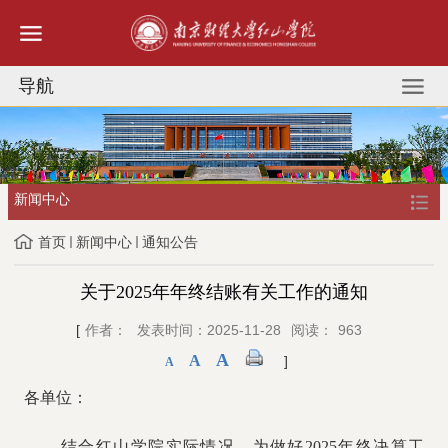
导航
新闻中心
首页
新闻中心
通知公告
关于2025年年终结账有关工作的通知
[
作者：
发表时间：2025-11-28
阅读：
963
A
A
]
A
各单位：
结合红山学院实际情况，为做好
2025年终决算工