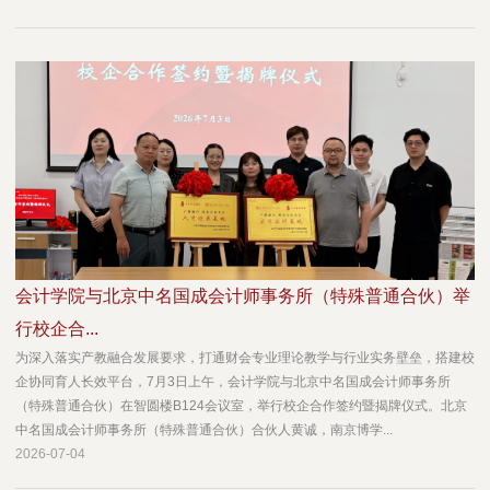
会计学院与北京中名国成会计师事务所（特殊普通合伙）举
行校企合...
为深入落实产教融合发展要求，打通财会专业理论教学与行业实务壁垒，搭建校
企协同育人长效平台，7月3日上午，会计学院与北京中名国成会计师事务所
（特殊普通合伙）在智圆楼B124会议室，举行校企合作签约暨揭牌仪式。北京
中名国成会计师事务所（特殊普通合伙）合伙人黄诚，南京博学...
2026-07-04