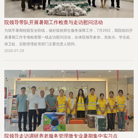
院领导带队开展暑期工作检查与走访慰问活动
为筑牢暑期校园安全防线，做好留校师生服务保障工作，7月29日，我院组织开
展暑期工作专项检查暨一线走访慰问活动，全体院领导参加，党政办、学生处、
保卫处、后勤管理处等部门主要负责人陪同。
2026-07-29
院领导走访调研养老服务管理微专业暑期集中实习点