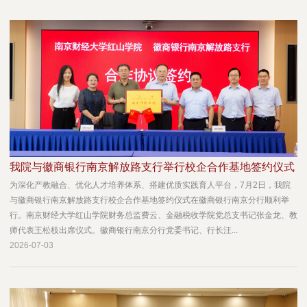
我院与徽商银行南京解放路支行举行校企合作基地签约仪式
为深化产教融合、优化人才培养体系、搭建优质实践育人平台，7月2日，我院
与徽商银行南京解放路支行校企合作基地签约仪式在徽商银行南京分行顺利举
行。南京财经大学红山学院财务总监费云、金融税收学院党总支书记张金龙、教
师代表王松枝出席仪式。徽商银行南京分行党委书记、行长汪...
2026-07-03