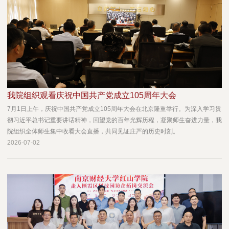
我院组织观看庆祝中国共产党成立105周年大会
7月1日上午，庆祝中国共产党成立105周年大会在北京隆重举行。为深入学习贯
彻习近平总书记重要讲话精神，回望党的百年光辉历程，凝聚师生奋进力量，我
院组织全体师生集中收看大会直播，共同见证庄严的历史时刻。
2026-07-02