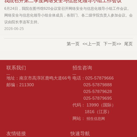
我院召开第二季度网络安全与信息化领导小组工作会议
6月24日，我院在图书馆620会议室召开网络安全与信息化领导小组工作会议。
网络安全与信息化领导小组全体成员，各部门、各二级学院负责人参加会议。会
议由院长李连军主持。
2026-06-25
第一页
<<上一页
下一页>>
尾页
联系我们
招生咨询
地址：南京市高淳区鹿鸣大道66号
电话：025-57879666
邮编：211300
025-57879888
025-57879628
025-57879695
代码： 13990（国际）
1816（江苏）
网站：
招生信息网
友情链接
快速导航