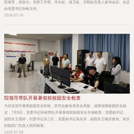
院领导，党政办、党群工作部、学生处、保卫处、后勤处负责人参加会议。会议
由党委书记孙彬主持。
2026-07-16
院领导带队开展暑假前校园安全检查
为切实筑牢暑期校园安全防线，防范化解各类安全风险，保障假期校园安全稳
定，7月9日，党委书记孙彬带队开展暑假前校园安全专项检查，党委副书记、
副院长王晨婷，纪委书记吴三红，党委副书记高永东，副院长王晓庆参加。相关
职能部门负责人陪同检查。
2026-07-09