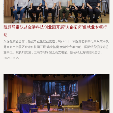
院领导带队赴金港科技创业园开展“访企拓岗”促就业专项行
动
为深化校企合作，拓宽毕业生就业渠道，6月26日，我院党委副书记高永东率队
赴南京市栖霞区金港科技园开展“访企拓岗”促就业专项行动。国际经贸学院党总
支书记、院长刘志国，工商管理学院党总支书记、院长张太海等陪同走访。
2026-06-27