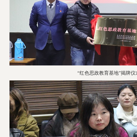
“红色思政教育基地”揭牌仪