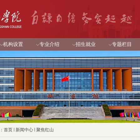
机构设置
专业介绍
招生就业
专题栏目
：
首页
新闻中心
聚焦红山