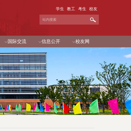
学生
教工
考生
校友
国际交流
信息公开
校友网