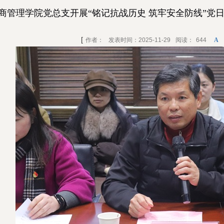
商管理学院党总支开展“铭记抗战历史 筑牢安全防线”党
[
作者：
发表时间：2025-11-29
阅读：
644
A