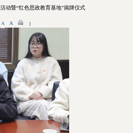
日活动暨“红色思政教育基地”揭牌仪式
A
A
]