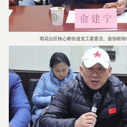
雨花台区铁心桥街道党工委委员
、
政协联络