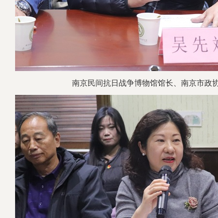
南京民间抗日战争博物馆馆长
、
南京市政