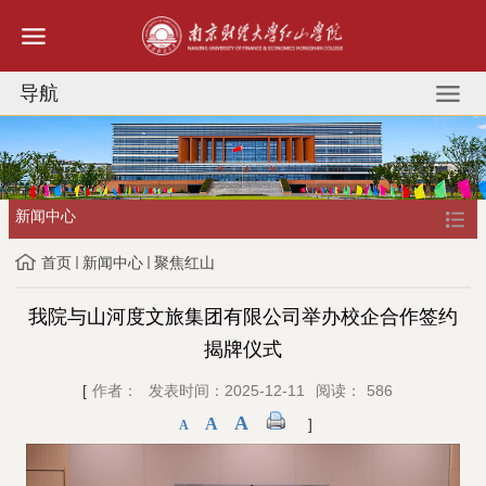
导航
新闻中心
首页
新闻中心
聚焦红山
我院与山河度文旅集团有限公司举办校企合作签约
揭牌仪式
[
作者：
发表时间：2025-12-11
阅读：
586
A
A
]
A