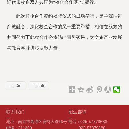
润代表校企双方共同为
“校企合作基地”揭牌。
此次校企合作签约揭牌仪式的成功举行，是学院推进
产教融合，深化校企合作的又一重要举措，相信在双方的
共同努力下此次合作必将结出累累硕果，为文旅产业发展
与教育事业进步贡献力量。
联系我们
招生咨询
地址：南京市高淳区鹿鸣大道66号
电话：025-57879666
邮编：211300
025-57879888