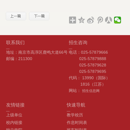
联系我们
招生咨询
地址：南京市高淳区鹿鸣大道66号
电话：025-57879666
邮编：211300
025-57879888
025-57879628
025-57879695
代码： 13990（国际）
1816（江苏）
网站：
招生信息网
友情链接
快速导航
上级单位
教学校历
校内链接
作息时间表