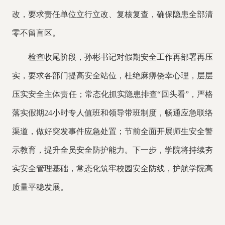
改，要求责任单位立行立改、复核复查，确保隐患全部清
零不留盲区。
检查收尾阶段，
孙彬书记
对假期安全工作再部署再压
实，要求各部门提高安全站位，杜绝麻痹侥幸心理，层层
压实安全主体责任；常态化抓实隐患排查
“回头看”，严格
落实假期24小时专人值班和领导带班制度，畅通应急联络
渠道，做好突发事件应急处置；节前全面开展师生安全警
示教育，提升全员安全防护能力。下一步，学院将持续夯
实安全管理基础，常态化筑牢校园安全防线，护航学院高
质量平稳发展。