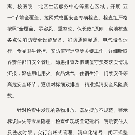
寓、校医院、北区生活服务中心等重点区域，开展
“五
一”节前全覆盖、拉网式校园安全专项检查。检查组严格
按照“全覆盖、零容忍、重整改、保长效”原则，实地核查
各点位消防安全设施配备、消防通道畅通、电气设备运
行、食品卫生管控、安防值守巡查等关键工作，详细听取
各责任部门安全管理、隐患排查及假期值守预案落实情况
汇报，聚焦用电用火、食品燃气、住宿生活、门禁安保等
高危安全环节，逐项对标细致排查，精准摸清安全风险底
数。
针对检查中发现的杂物堆放、器材摆放不规范、警示
标识缺失等零星隐患，检查组现场登记建档、明确责任人
及整改时限，实行台账式管理、清单化销号、闭环式整