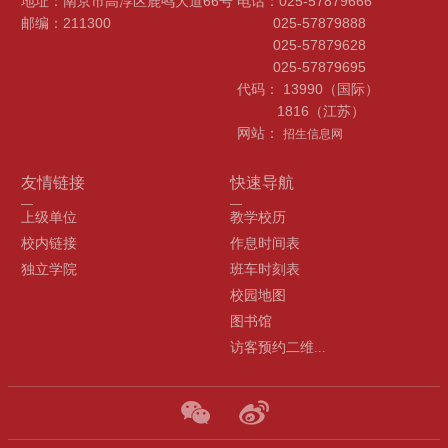
地址：南京市高淳区鹿鸣大道66号
电话：025-57879666
邮编：211300
025-57879888
025-57879628
025-57879695
代码： 13990（国际）
1816（江苏）
网站：
招生信息网
友情链接
快速导航
上级单位
教学校历
校内链接
作息时间表
独立学院
班车时刻表
校园地图
图书馆
访客预约二维...