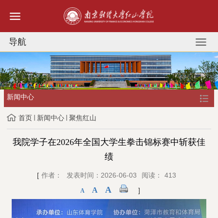
导航
新闻中心
首页
新闻中心
聚焦红山
我院学子在2026年全国大学生拳击锦标赛中斩获佳
绩
[
作者：
发表时间：2026-06-03
阅读：
413
A
A
]
A