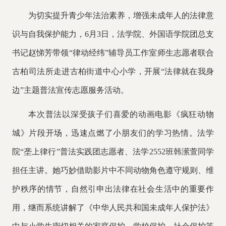
为切实提升青少年法治素养，增强未成年人的法律意
识与自我保护能力，
6月3日，法学院、外国语学院团总支
书记赵悌芳带领“律动经纬”辅导员工作室师生志愿者联合
古柏司法所走进古柏街道中心小学，开展“法律就在我身
边”主题普法宣传志愿服务活动。
本次
普法以深受孩子们喜爱的动画电影《疯狂动物
城》片段开场，迅速点燃了小朋友们的学习热情。法学
院
“垄上律行”普法实践团志愿者、法学2552班韩潆萱
同学
担任主讲。她巧妙借助影片中不同动物角色遵守规则、维
护秩序的情节，自然引申出法律在社会生活中的重要作
用，继而系统讲解了《中华人民共和国未成年人保护法》