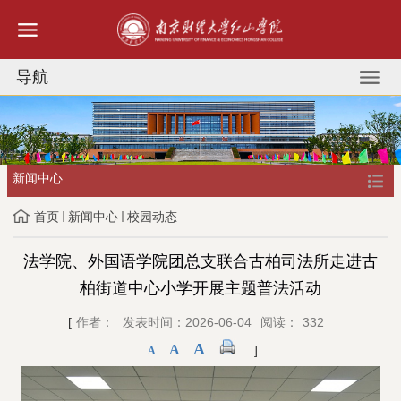
导航
新闻中心
首页
新闻中心
校园动态
法学院、外国语学院团总支联合古柏司法所走进古
柏街道中心小学开展主题普法活动
[
作者：
发表时间：2026-06-04
阅读：
332
A
A
]
A