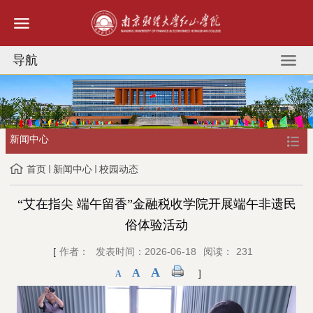
导航
新闻中心
首页
新闻中心
校园动态
“艾在指尖 端午留香”金融税收学院开展端午非遗民
俗体验活动
[
作者：
发表时间：2026-06-18
阅读：
231
A
A
]
A