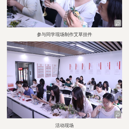
参与同学现场制作艾草挂件
活动现场