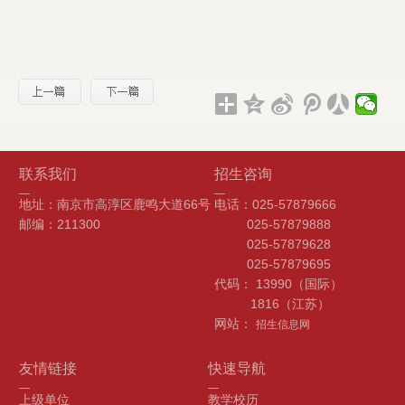
联系我们
招生咨询
地址：南京市高淳区鹿鸣大道66号
电话：025-57879666
邮编：211300
025-57879888
025-57879628
025-57879695
代码： 13990（国际）
1816（江苏）
网站：
招生信息网
友情链接
快速导航
上级单位
教学校历