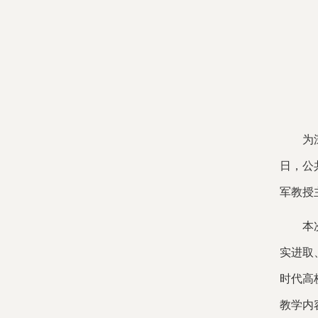
为
日，公
军教授
本
实进取
时代高
教学内