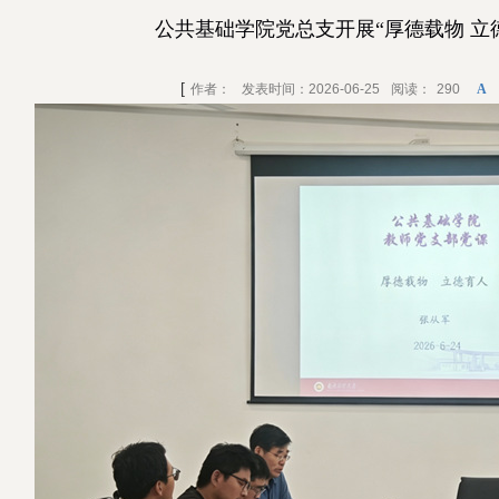
公共基础学院党总支开展“厚德载物 立
[
作者：
发表时间：2026-06-25
阅读：
290
A