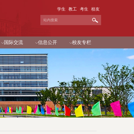
学生
教工
考生
校友
国际交流
信息公开
校友专栏