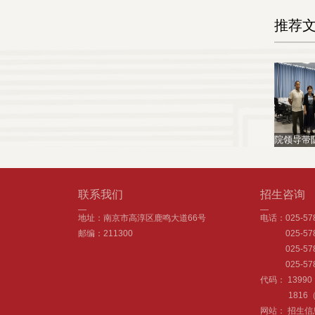
推荐
院领导带队
联系我们
招生咨询
地址：南京市高淳区鹿鸣大道66号
电话：025-57
邮编：211300
025-57
025-57
025-57
代码： 1399
181
网站：
招生信