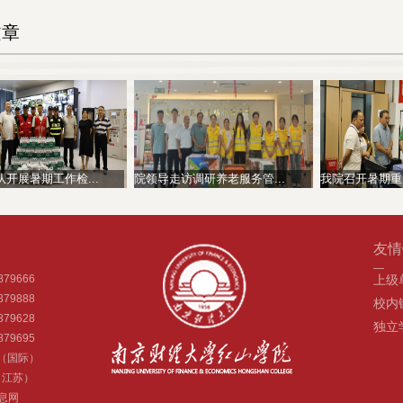
文章
开展暑期工作检...
院领导走访调研养老服务管...
我院召开暑期重点
友情
879666
上级
879888
校内
879628
独立
879695
0（国际）
6（江苏）
息网