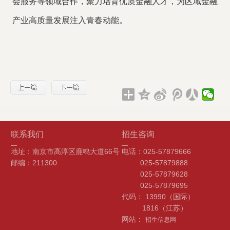
会服务等领域合作，聚力培育优质金融人才，为区域金融
产业高质量发展注入青春动能。
联系我们
招生咨询
地址：南京市高淳区鹿鸣大道66号
电话：025-57879666
邮编：211300
025-57879888
025-57879628
025-57879695
代码： 13990（国际）
1816（江苏）
网站：
招生信息网