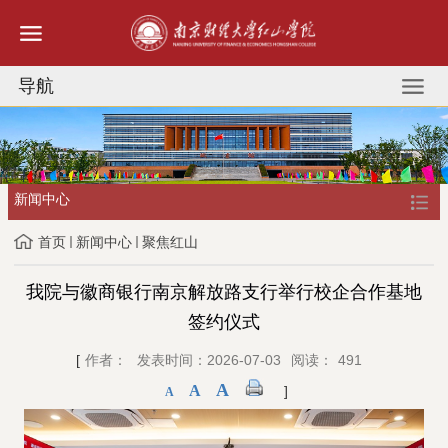
导航
新闻中心
首页
新闻中心
聚焦红山
我院与徽商银行南京解放路支行举行校企合作基地
签约仪式
[
作者：
发表时间：2026-07-03
阅读：
491
A
A
]
A