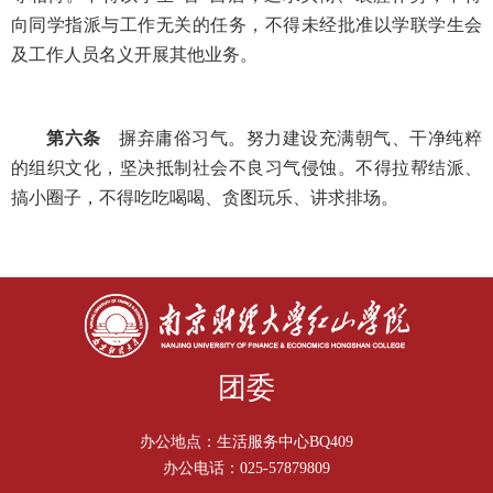
向同学指派与工作无关的任务，不得未经批准以学联学生会
及工作人员名义开展其他业务。
第六条
摒弃庸俗习气。努力建设充满朝气、干净纯粹
的组织文化，坚决抵制社会不良习气侵蚀。不得拉帮结派、
搞小圈子，不得吃吃喝喝、贪图玩乐、讲求排场。
团委
办公地点：生活服务中心BQ409
办公电话：025-57879809