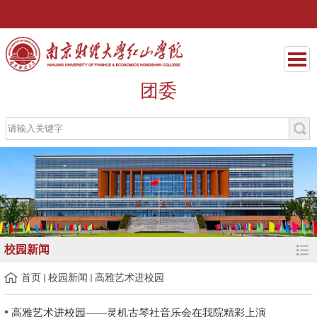
团委
校园新闻
首页
校园新闻
高雅艺术进校园
高雅艺术进校园——灵机古琴社音乐会在我院精彩上演