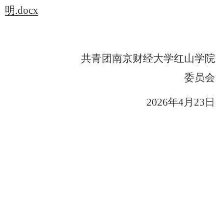
明.docx
共青团南京财经大学红山学院
委员会
202
6
年
4
月
23
日