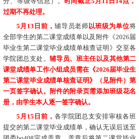
分、等级等信息）。
时间截止
5月11日14点，
过期不再处理。
5月13日前，
辅导员老师
以班级为单位
将
全部学生的第二课堂成绩单以及附件《
2026届
毕业生第二课堂毕业成绩单
核查证明》交至各
学院团总支处。
辅导员、班主任以及其他第二
课堂成绩单工作小组成员需在《2026届毕业生
第二课堂毕业成绩单核查证明》（见附件）第
一页签字确认。附件的附录页需添加班级花名
册，由学生本人逐一签字确认。
5月15日前，
各学院团总支安排审核各班
提交的第二课堂毕业成绩单，确认无误后送至
团委bq408完成盖章，盖章后将第二课堂毕业