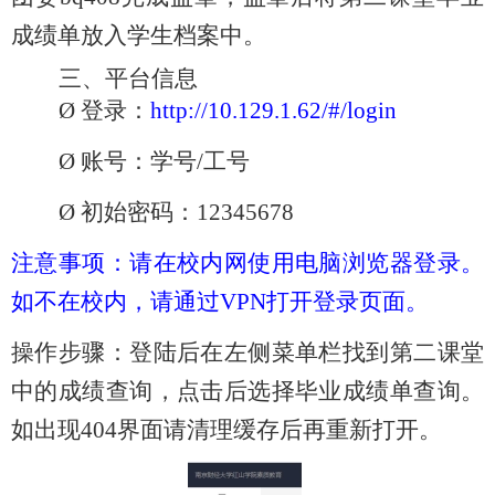
成绩单放入学生档案中。
三、平台信息
Ø
登录：
http://10.129.1.62/#/login
Ø
账号：学号
/工号
Ø
初始密码：
12345678
注意事项：请在校内网使用电脑浏览器登录。
如不在校内，请通过
VPN打开登录页面。
操作步骤：登陆后在左侧菜单栏找到第二课堂
中的成绩查询，点击后选择毕业成绩单查询。
如出现
404界面请清理缓存后再重新打开。