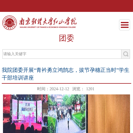
团委
我院团委开展“青衿勇立鸿鹄志，拔节孕穗正当时”学生
干部培训讲座
时间：2024-12-12
浏览：
1201