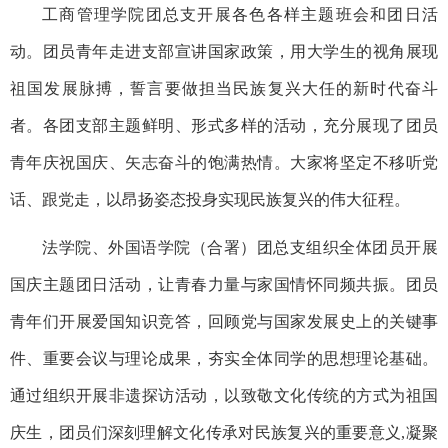
工商管理学院团总支开展各色各样主题班会和团日活
动。团员青年走进支部宣讲国家政策，用大学生的视角展现
祖国发展脉搏，誓言要做担当民族复兴大任的新时代奋斗
者。各团支部主题鲜明、形式多样的活动，充分展现了团员
青年庆祝国庆、矢志奋斗的饱满热情。大家将坚定不移听党
话、跟党走，以昂扬姿态投身实现民族复兴的伟大征程。
法学院、外国语学院（合署）团总支组织全体团员开展
国庆主题团日活动，让青春力量与家国情怀同频共振。团员
青年们开展爱国知识竞答，回顾党与国家发展史上的关键事
件、重要会议与理论成果，夯实全体同学的思想理论基础。
通过组织开展非遗探访活动，以致敬文化传统的方式为祖国
庆生，团员们深刻理解文化传承对民族复兴的重要意义
,
凝聚