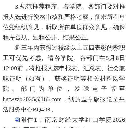
3.规范推荐程序。各学院、各部门要对推
报人选进行资格审核和严格考察，征求所在单
位党组织意见，听取所在单位群众意见，确保
程序合规、过程公开、结果公正。
近三年内获得过校级以上五四表彰的教职
工可优先考虑。
请各学院、各部门在5月8
日
12:00前，将推报人选申报表、汇总表、社会兼
职证明（如有）、获奖证明等相关材料以学
院、部门为单位，发送电子版至
hstwzzb2025@163.com
，
纸
质盖章版报送至
生
。
活服务中心
BQ408
附件1：南京财经大学红山学院2026