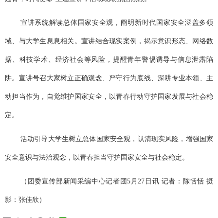
宣讲系统解读总体国家安全观，阐明新时代国家安全涵盖多领
域、与大学生息息相关。宣讲结合现实案例，揭示意识形态、网络数
据、科技学术、经济社会等风险，提醒青年警惕诱导与信息泄露陷
阱。宣讲号召大家树立正确观念、严守行为底线、深耕专业本领、主
动担当作为，自觉维护国家安全，以青春行动守护国家发展与社会稳
定。
活动引导大学生树立总体国家安全观，认清现实风险，增强国家
安全意识与法治观念，以青春担当守护国家安全与社会稳定。
（团委宣传部新闻采编中心记者团
5
月
27
日讯 记者：陈恬恬 摄
影：张佳欣）