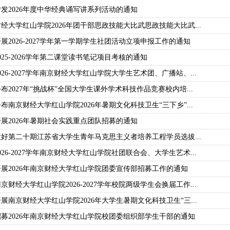
发2026年度中华经典诵写讲系列活动的通知
经大学红山学院2026年团干部思政技能大比武思政技能大比武...
展2026-2027学年第一学期学生社团活动立项申报工作的通知
025-2026学年第二课堂读书笔记项目考核的通知
026-2027学年南京财经大学红山学院大学生艺术团、广播站、...
布2027年“挑战杯”全国大学生课外学术科技作品竞赛校内培...
布南京财经大学红山学院2026年暑期文化科技卫生“三下乡”...
展2026年暑期社会实践重点团队招募的通知
好第二十期江苏省大学生青年马克思主义者培养工程学员选拔...
026-2027学年南京财经大学红山学院社团联合会、大学生艺术...
展2026年南京财经大学红山学院团委宣传部招募工作的通知
京财经大学红山学院2026-2027学年校院两级学生会换届工作...
展南京财经大学红山学院2026年大学生暑期文化科技卫生“三...
募2026年南京财经大学红山学院校团委组织部学生干部的通知