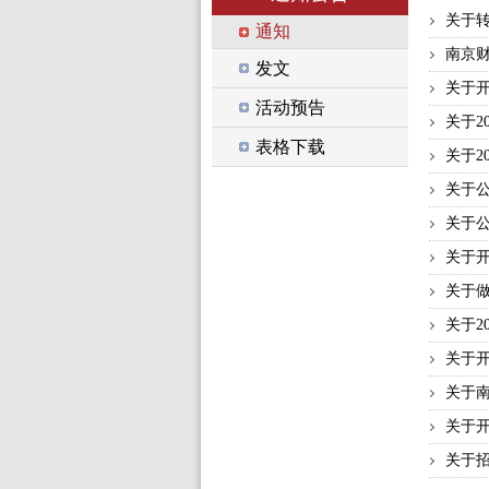
关于转
通知
南京财
发文
关于开
活动预告
关于2
表格下载
关于2
关于公
关于公
关于开
关于做
关于2
关于开
关于南
关于开
关于招