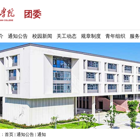
团委
介
通知公告
校园新闻
关工动态
规章制度
青年组织
服务
置：
首页
通知公告
通知