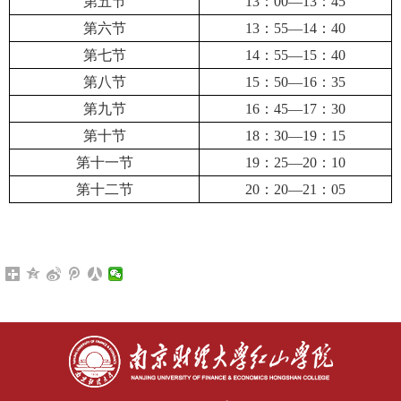
第五节
13
：
00
—
13
：
45
第六节
13
：
55
—
14
：
40
第七节
14
：
55
—
15
：
40
第八节
15
：
50
—
16
：
35
第九节
16
：
45
—
17
：
30
第十节
18
：
30
—
19
：
15
第十一节
19
：
25
—
20
：
10
第十二节
20
：
20
—
21
：
05