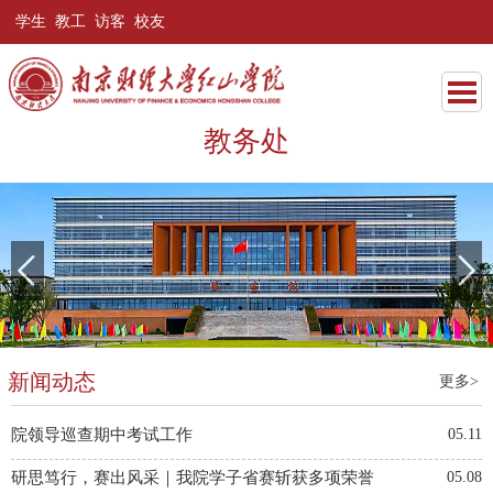
学生
教工
访客
校友
教务处
新闻动态
更多>
院领导巡查期中考试工作
05.11
研思笃行，赛出风采｜我院学子省赛斩获多项荣誉
05.08