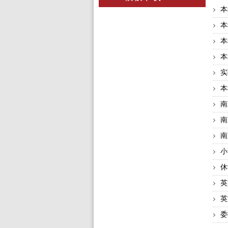
本
本
本
本
实
本
南
南
南
小
休
英
英
委