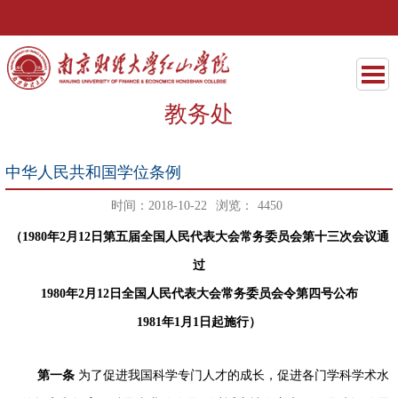
教务处
中华人民共和国学位条例
时间：2018-10-22
浏览：
4450
（
1980
年
2
月
12
日第五届全国人民代表大会常务委员会第十三次会议通
过
1980
年
2
月
12
日全国人民代表大会常务委员会令第四号公布
1981
年
1
月
1
日起施行）
第一条
为了促进我国科学专门人才的成长，促进各门学科学术水