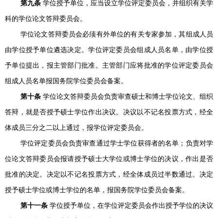
第九条
学位授予单位，应当设立学位评定委员会，并组织有关学
科的学位论文答辩委员会。
学位论文答辩委员会必须有外单位的有关专家参加，其组成人员
由学位授予单位遴选决定。学位评定委员会组成人员名单，由学位授
予单位提出，报主管部门批准。主管部门应将批准的学位评定委员会
组成人员名单报国务院学位委员会备案。
第十条
学位论文答辩委员会负责审查硕士和博士学位论文、组织
答辩，就是否授予硕士学位作出决议。决议以不记名投票方式，经全
体成员三分之二以上通过，报学位评定委员会。
学位评定委员会负责审查通过学士学位获得者的名单；负责对学
位论文答辩委员会报请授予硕士大学位或博士学位的决议，作出是否
批准的决定。决定以不记名投票方式，经全体成员过半数通过。决定
授予硕士学位或博士学位的名单，报国务院学位委员会备案。
第十一条
学位授予单位，在学位评定委员会作出授予学位的决议