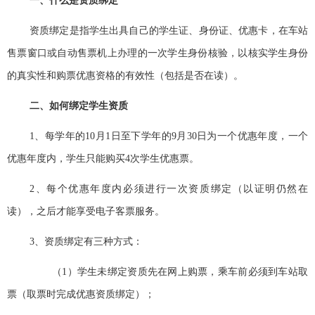
一、什么是资质绑定
资质绑定是指学生出具自己的学生证、身份证、优惠卡，在车站
售票窗口或自动售票机上办理的一次学生身份核验，以核实学生身份
的真实性和购票优惠资格的有效性（包括是否在读）。
二、如何绑定学生资质
1
、每学年的
10
月
1
日至下学年的
9
月
30
日为一个优惠年度，一个
优惠年度内，学生只能购买
4
次学生优惠票。
2
、每个优惠年度内必须进行一次资质绑定（以证明仍然在
读），之后才能享受电子客票服务。
3
、资质绑定有三种方式：
（1
）学生未绑定资质先在网上购票，乘车前必须到车站取
票（取票时完成优惠资质绑定）；