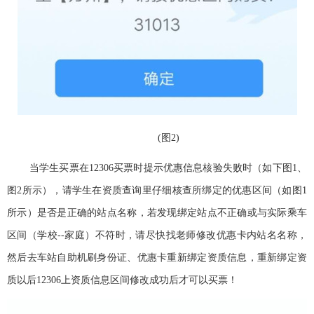
(
图
2)
当学生买票在12306
买票时提示优惠信息核验失败时（如下图
1
、
图
2
所示），请学生在资质查询里仔细核查所绑定的优惠区间（如图
1
所示）是否是正确的站点名称，若发现绑定站点不正确或与实际乘车
区间（学校
--
家庭）不符时，请尽快找老师修改优惠卡内站名名称，
然后去车站自助机刷身份证、优惠卡重新绑定资质信息，重新绑定资
质以后
12306
上资质信息区间修改成功后才可以买票！