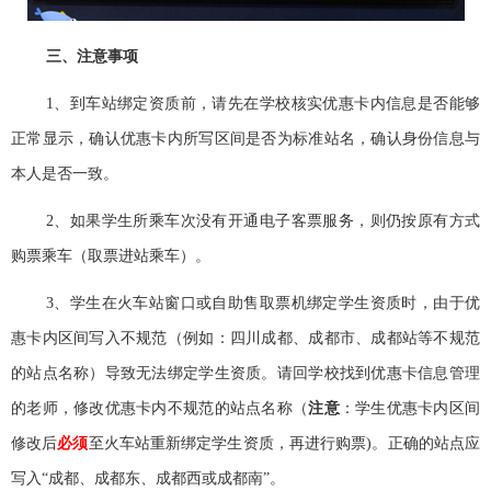
三、注意事项
1
、到车站绑定资质前，请先在学校核实优惠卡内信息是否能够
正常显示，确认优惠卡内所写区间是否为标准站名，确认身份信息与
本人是否一致。
2
、如果学生所乘车次没有开通电子客票服务，则仍按原有方式
购票乘车（取票进站乘车）。
3
、学生在火车站窗口或自助售取票机绑定学生资质时，由于优
惠卡内区间写入不规范（例如：四川成都、成都市、成都站等不规范
的站点名称）导致无法绑定学生资质。请回学校找到优惠卡信息管理
的老师，修改优惠卡内不规范的站点名称（
注意
：学生优惠卡内区间
修改后
必须
至火车站重新绑定学生资质，再进行购票)
。正确的站点应
写入“成都、成都东、成都西或成都南”。