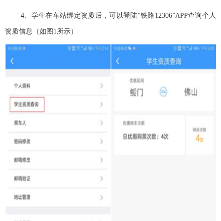
4
、学生在车站绑定资质后，可以登陆“铁路
12306
”
APP
查询个人
资质信息（如图1
所示）