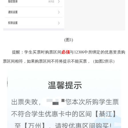
(
图
1
)
提醒：学生买票时购票区间
必须
与1
2306
中所绑定的优惠资质购
票区间相符，如果购票区间不符将提示不能买票，（如图2
所示）