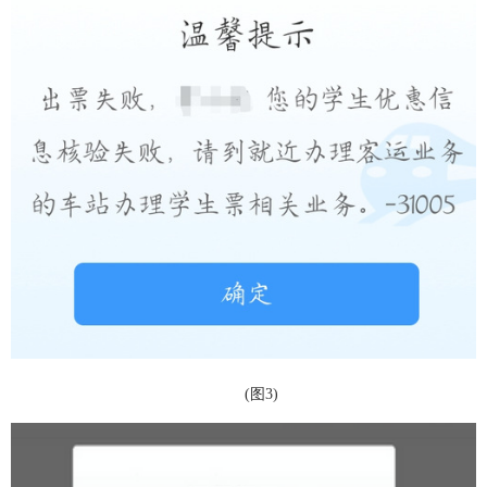
(
图
3)