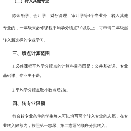
（二）转入其他专业
除金融学、会计学、财务管理、审计学等
4
个专业外，转入其他
专业的，一年级末必修课程平均学分绩点
2.0
及以上，可申请二年级起
转入新选择的专业学习。
三、绩点计算范围
1.
必修课程平均学分绩点的计算科目范围是：公共基础课、专业
基础课、专业主干课。
2.
平均学分绩点取小数点后
2
位。
四、转专业限额
符合转专业条件的学生每人可以填写两个转入专业的志愿，在专
业转入限额内，按照第一志愿、第二志愿的顺序分批转入。