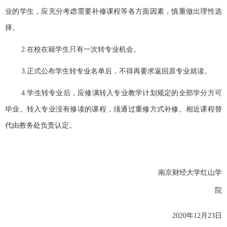
业的学生，应充分考虑需要补修课程等各方面因素，慎重做出理性选
择。
2.
在校在籍学生只有一次转专业机会。
3.
正式公布学生转专业名单后，不得再要求返回原专业就读。
4.
学生转专业后，应修满转入专业教学计划规定的全部学分方可
毕业。转入专业没有修读的课程，须通过重修方式补修。相近课程替
代由教务处负责认定。
南京财经大学红山学
院
2020
年
12
月
23
日