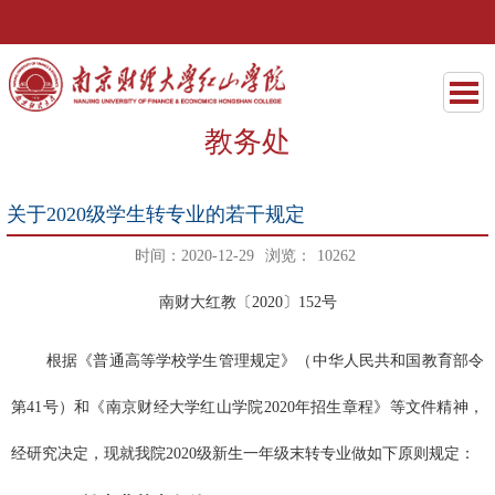
教务处
关于2020级学生转专业的若干规定
时间：2020-12-29
浏览：
10262
南财大红教〔
2020
〕
152
号
根据《普通高等学校学生管理规定》（中华人民共和国教育部令
第
41
号）和《南京财经大学红山学院
2020
年招生章程》等文件精神，
经研究决定，现就我院
2020
级新生一年级末转专业做如下原则规定：