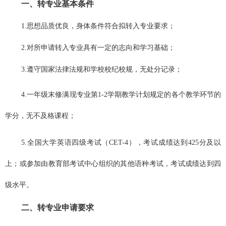
一、转专业基本条件
1.
思想品质优良，身体条件符合拟转入专业要求；
2.
对所申请转入专业具有一定的志向和学习基础；
3.
遵守国家法律法规和学校校纪校规，无处分记录；
4.
一年级末修满现专业第
1-2
学期教学计划规定的各个教学环节的
学分，无不及格课程；
5.
全国大学英语四级考试（
CET-4
），考试成绩达到
425
分及以
上；或参加由教育部考试中心组织的其他语种考试，考试成绩达到四
级水平。
二、转专业申请要求