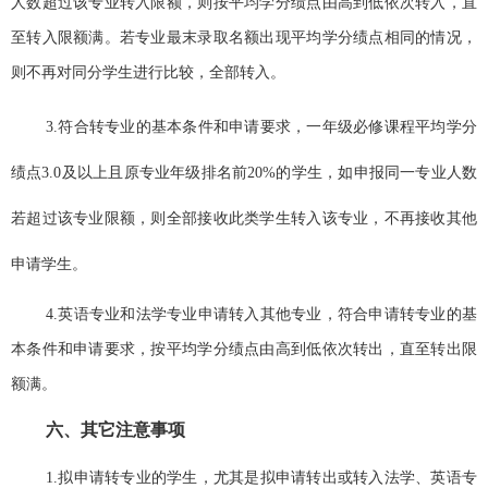
人数超过该专业转入限额，则按平均学分绩点由高到低依次转入，直
至转入限额满。若专业最末录取名额出现平均学分绩点相同的情况，
则不再对同分学生进行比较，全部转入。
3.
符合转专业的基本条件和申请要求，一年级必修课程平均学分
绩点
3.0
及以上且原专业年级排名前
20%
的学生，如申报同一专业人数
若超过该专业限额，则全部接收此类学生转入该专业，不再接收其他
申请学生。
4.
英语专业和法学专业申请转入其他专业，符合申请转专业的基
本条件和申请要求，按平均学分绩点由高到低依次转出，直至转出限
额满。
六、其它注意事项
1.
拟申请转专业的学生，尤其是拟申请转出或转入法学、英语专