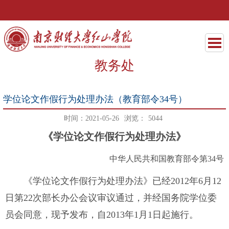
教务处
学位论文作假行为处理办法（教育部令34号）
时间：2021-05-26
浏览：
5044
《学位论文作假行为处理办法》
中华人民共和国教育部令第
34
号
《学位论文作假行为处理办法》已经
2012
年
6
月
12
日第
22
次部长办公会议审议通过，并经国务院学位委
员会同意，现予发布，自
2013
年
1
月
1
日起施行。