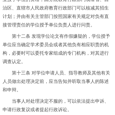
治区、直辖市人民政府教育行政部门可以核减其招生
计划；并由有关主管部门按照国家有关规定对负有直
接管理责任的学位授予单位负责人进行问责。
第十二条 发现学位论文有作假嫌疑的，学位授予
单位应当确定学术委员会或者其他负有相应职责的机
构，必要时可以委托专家组成的专门机构，对其进行
调查认定。
第十三条 对学位申请人员、指导教师及其他有关
人员做出处理决定前，应当告知并听取当事人的陈述
和申辩。
当事人对处理决定不服的，可以依法提出申诉、
申请行政复议或者提起行政诉讼。