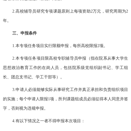
2.
高校辅导员研究专项课题原则上每项资助
2
万元，研究周期为
2
年。
三、申报条件
1.
本专项任务项目实行限额申报，每所高校限报
2
项。
2.
本专项任务项目限高校专职辅导员申报（指在院系从事大学生
思想政治教育工作的在岗人员，包括院系级党组织副书记、学工组
长、团总支书记、学工干部等）。
3.
申请人必须能够实际从事研究工作并真正承担和负责组织项目
的实施；每个申请人限报
1
项，所列课题组成员必须征得本人同意并签
字，否则视为违规申报。
4.
有以下情况之一者不得申报本次项目：