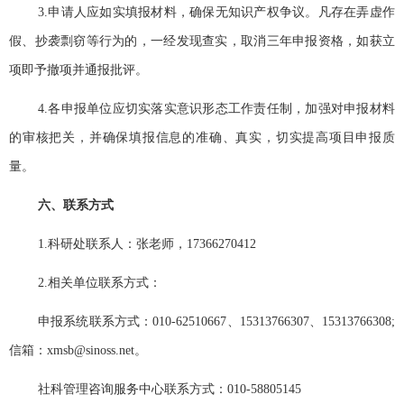
3.
申请人应如实填报材料，确保无知识产权争议。凡存在弄虚作
假、抄袭剽窃等行为的，一经发现查实，取消三年申报资格，如获立
项即予撤项并通报批评。
4.
各申报单位应切实落实意识形态工作责任制，加强对申报材料
的审核把关，并确保填报信息的准确、真实，切实提高项目申报质
量。
六、联系方式
1.
科研处联系人：张老师，
17366270412
2.
相关单位联系方式：
申报系统联系方式：010-62510667
、
15313766307
、
15313766308;
信箱：
xmsb@sinoss.net
。
社科管理咨询服务中心联系方式：010-58805145