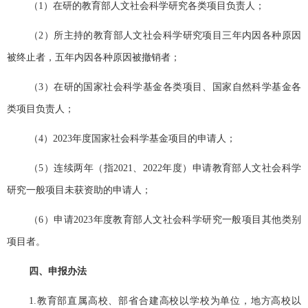
（
1
）在研的教育部人文社会科学研究各类项目负责人；
（
2
）所主持的教育部人文社会科学研究项目三年内因各种原因
被终止者，五年内因各种原因被撤销者；
（
3
）在研的国家社会科学基金各类项目、国家自然科学基金各
类项目负责人；
（
4
）
2023
年度国家社会科学基金项目的申请人；
（
5
）连续两年（指
2021
、
2022
年度）申请教育部人文社会科学
研究一般项目未获资助的申请人；
（
6
）申请
2023
年度教育部人文社会科学研究一般项目其他类别
项目者。
四、申报办法
1.
教育部直属高校、部省合建高校以学校为单位，地方高校以