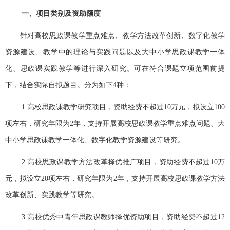
一、项目类别及资助额度
针对高校思政课教学重点难点、教学方法改革创新、数字化教学
资源建设、教学中的理论与实践问题以及大中小学思政课教学一体
化、思政课实践教学等进行深入研究。可在符合课题立项范围前提
下，结合实际自拟题目。分为如下4
种：
1.
高校思政课教学研究项目，资助经费不超过
10
万元，拟设立
100
项左右，研究年限为
2
年，支持开展高校思政课教学重点难点问题、大
中小学思政课教学一体化、数字化教学资源建设等研究。
2.
高校思政课教学方法改革择优推广项目，资助经费不超过
10
万
元，拟设立
20
项左右，研究年限为
2
年，支持开展高校思政课教学方法
改革创新、实践教学等研究。
3.
高校优秀中青年思政课教师择优资助项目，资助经费不超过
12