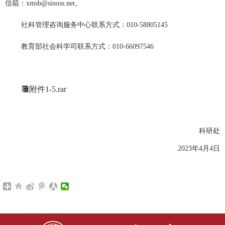
信箱：
xmsb@sinoss.net
。
社科管理咨询服务中心联系方式：010-58805145
教育部社会科学司联系方式：010-66097546
附件1-5.rar
科研处
2023
年
4
月
4
日