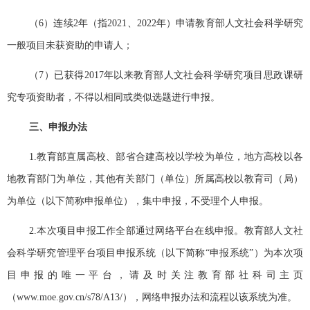
（6
）连续
2
年（指
2021
、
2022
年）申请教育部人文社会科学研究
一般项目未获资助的申请人；
（7
）已获得
2017
年以来教育部人文社会科学研究项目思政课研
究专项资助者，不得以相同或类似选题进行申报。
三、申报办法
1.
教育部直属高校、部省合建高校以学校为单位，地方高校以各
地教育部门为单位，其他有关部门（单位）所属高校以教育司（局）
为单位（以下简称申报单位），集中申报，不受理个人申报。
2.
本次项目申报工作全部通过网络平台在线申报。教育部人文社
会科学研究管理平台项目申报系统（以下简称
“
申报系统
”
）为本次项
目申报的唯一平台，请及时关注教育部社科司主页
（
www.moe.gov.cn/s78/A13/
），网络申报办法和流程以该系统为准。