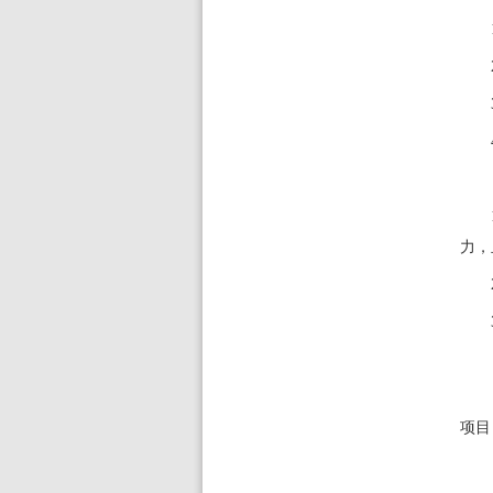
力，
项目