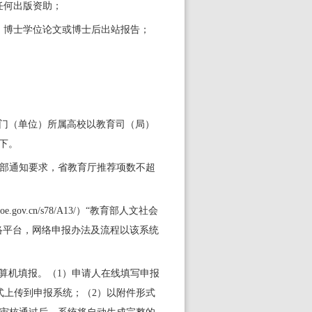
任何出版资助；
）博士学位论文或博士后出站报告；
门（单位）所属高校以教育司（局）
下。
部通知要求，省教育厅推荐项数不超
cn/s78/A13/
）
“
教育部人文社会
络平台，网络申报办法及流程以该系统
算机填报。（1
）申请人在线填写申报
式上传到申报系统；（
2
）以附件形式