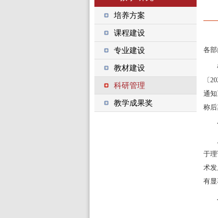
培养方案
课程建设
专业建设
各部
教材建设
〔
20
科研管理
通知
教学成果奖
称后
于理
术发
有显