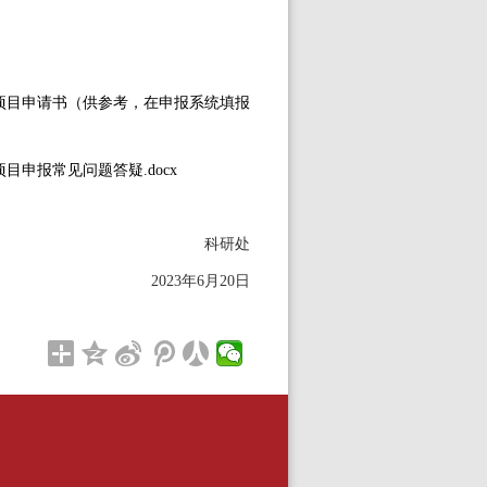
期资助项目申请书（供参考，在申报系统填报
项目申报常见问题答疑.docx
科研处
2023
年
6
月
20
日