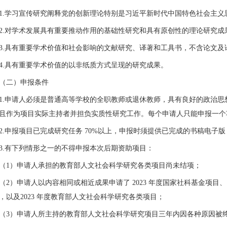
1.
学习宣传研究阐释党的创新理论特别是习近平新时代中国特色社会主义
2.
对学术发展具有重要推动作用的基础性研究和具有原创性的理论研究成
3.
具有重要学术价值和社会影响的文献研究、译著和工具书，不含论文及
4.
具有重要学术价值的以非纸质方式呈现的研究成果。
（二）申报条件
1.
申请人必须是普通高等学校的全职教师或退休教师，具有良好的政治思
且作为项目实际主持者并担负实质性研究工作。每个申请人只能申报一个
2.
申报项目已完成研究任务
70%
以上，申报时须提供已完成的书稿电子版
3.
有下列情形之一的不得申报本次后期资助项目：
（1
）申请人承担的教育部人文社会科学研究各类项目尚未结项；
（2
）申请人以内容相同或相近成果申请了
2023
年度国家社科基金项目、
，以及
2023
年度教育部人文社会科学研究各类项目；
（3
）申请人所主持的教育部人文社会科学研究项目三年内因各种原因被