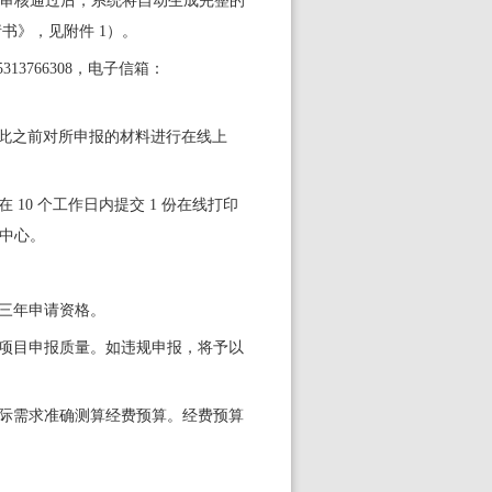
审核通过后，系统将自动生成完整的
请书》，见附件
1
）。
5313766308
，电子信箱：
此之前对所申报的材料进行在线
上
 10
个工作日内提交
1
份在线打印
中心。
三年申请资格。
项目申报质量。如违规申报，将予以
际需求准确测算经费预算。经费预算