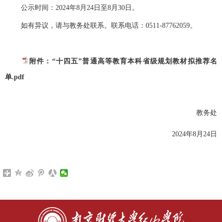
公示时间：
2024年8月2
4
日至
8月
30
日。
如有异议，请与
教务处
联系。联系电话：
05
11
-
87762059
。
附件：“十四五”普通高等教育本科省级规划教材拟推荐名
单.pdf
教务处
2024年8月2
4
日