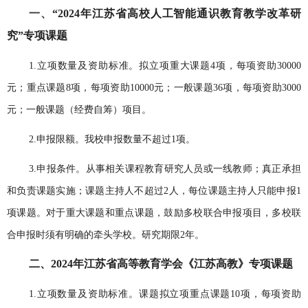
一、
“2024年江苏省高校人工智能通识教育教学改革研
究”专项课题
1.
立项数量及资助标准。拟立项重大课题
4项，每项资助30000
元；重点课题8项，每项资助10000元；一般课题36项，每项资助3000
元；一般课题（经费自筹）项目。
2.申报限额。
我
校申报数量不超过1项
。
3.申报条件。
从事相关课程教育研究人员或一线教师；真正承担
和负责课题实施；课题主持人不超过
2人，
每位课题主持人只能申报1
项课题。对于重大课题和重点课题，鼓励多校联合申报项目，多校联
合申报时须有明确的牵头学校。研究期限2年。
二、
2024年江苏省高等教育学会《江苏高教》专项课题
1.立项数量及资助标准。课题拟立项重点课题
10项，每项资助