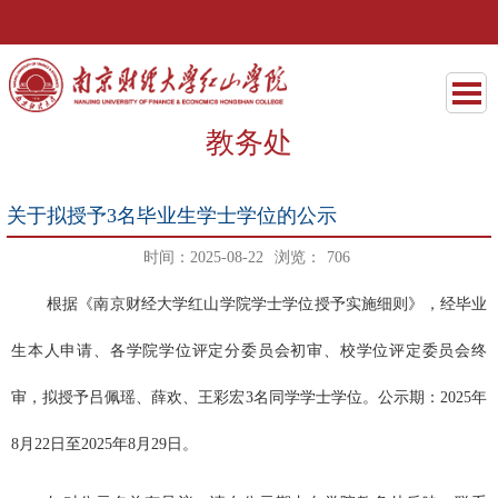
教务处
关于拟授予3名毕业生学士学位的公示
时间：2025-08-22
浏览：
706
根据《南京财经大学红山学院学士学位授予实施细则》，经毕业
生本人申请、各学院
学位评
定分委员会初审、校学位评定委员会终
审，拟授予吕佩瑶、薛欢、王彩宏
3
名同学学士学位。公示期：
2025
年
8
月
22
日至
2025
年
8
月
29
日。