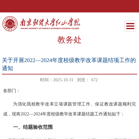
教务处
关于开展2022—2024年度校级教学改革课题结项工作的
通知
时间：2025-10-31
浏览：
672
各
部门
：
为强化我
校
教学改革立项课题管理工作、保证教改课题顺利完
成，现将
2022—2024年度校
级教学改革课题结题工作通知如下：
一、
结题验收范围