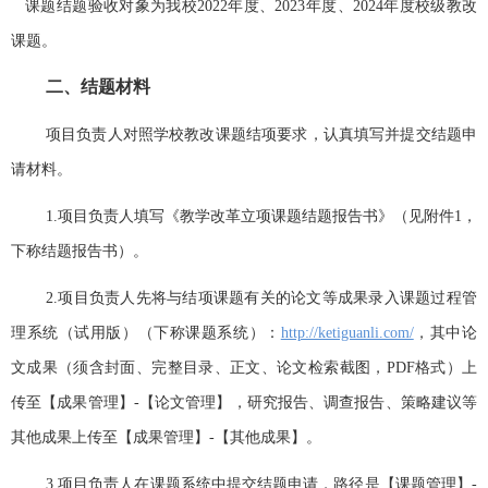
课题结题验收对象为我
校
2022年度、2023年度、2024年度校
级教改
课题。
二、
结题材料
项目负责人对照学校教改课题结项要求，认真填写并提交结题申
请材料。
1.项目负责人填写《教学改革立项课题结题报告书》（见附件1，
下称结题报告书）。
2.项目负责人先将与结项课题有关的论文等成果录入课题过程管
理系统（试用版）（下称课题系统）：
http://ketiguanli.com/
，其中论
文成果（须含封面、完整目录、正文、论文检索截图，PDF格式）上
传至【成果管理】-【论文管理】，研究报告、调查报告、策略建议等
其他成果上传至【成果管理】-【其他成果】。
3.项目负责人在课题系统中提交结题申请，路径是【课题管理】-