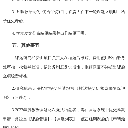
3.
凡验收结论为“优秀”的项目，负责人在下一轮课题立项时，给
予优先考虑。
4.
学
校
发文公布结题结果并出具结题证明。
五、
其他事宜
1.课题研究经费由项目负责人在结题后报销。费用使用经由教务
处审核，校领导批准，按财务制度要求报销，报销额度不得超出课题
立项经费标准。
2.研究成果无法按时提交的请填写《推迟提交研究成果情况说
明》（附件2）。
3.2023年度教改课题此次无法结题者，需在课题系统中提交延期
申请，路径是【课题管理】-【课题列表】，点击延期课题的【申请延