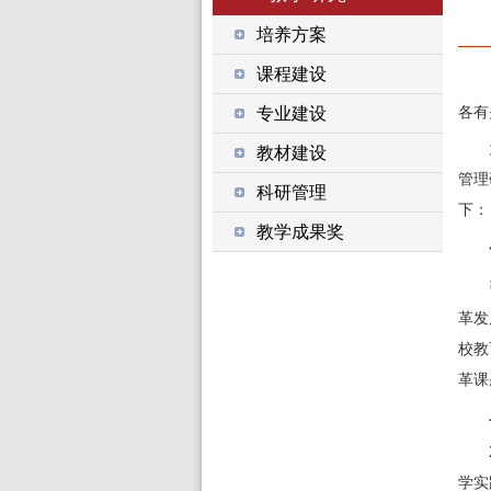
培养方案
课程建设
专业建设
各有
教材建设
管理
科研管理
下：
教学成果奖
革发
校
教
革课
学实