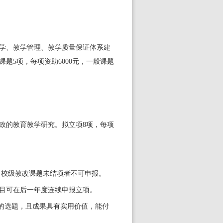
学、教学管理、教学质量保证体系建
点课题5项，每项资助
6
000元，一般课题
政的教育教学研究。拟立项
8项，每项
。
校
级教改课题未结项者不可申报。
目可在后一年度连续申报立项。
的选题，且成果具有实用价值，能付