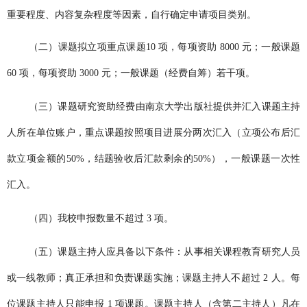
重要程度、内容复杂程度等因素，自行确定申请项目类别。
（二）课题拟立项重点课题
10 项，每项资助 8000 元；一般课题
60 项，每项资助 3000 元；一般课题（经费自筹）若干项。
（三）课题研究资助经费由南京大学出版社提供并汇入课题主持
人所在单位账户，重点课题按照项目进展分两次汇入（立项公布后汇
款立项金额的
50%，结题验收后汇款剩余的50%），一般课题一次性
汇入。
（四）我校申报数量不超过
3 项。
（五）课题主持人应具备以下条件：从事相关课程教育研究人员
或一线教师；真正承担和负责课题实施；课题主持人不超过
2 人。每
位课题主持人只能申报 1 项课题。课题主持人（含第二主持人）凡在