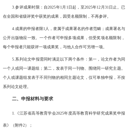
3.参评成果时限：自2025年1月1日起，至2025年12月31日止。已
在全国和省级评奖中获奖的成果，因受名额限制，不再参评。
4.成果的申报者限1人，隶属于成果署名的作者范畴；成果署名与
公开出版物应一致。一个作者可申报多项成果，但受奖项名额限制，
每个申报者只能获评一项成果奖，与他人合作可另增一项。
5.系列论文申报需同时满足以下两个条件：第一，论文作者为同
一个人或同一课题组；第二，发表于同一刊物、围绕同一研究主题。
个人或课题组发表于不同刊物的相同主题论文，仅可单独申报，不按
系列论文处理。
二、申报材料与要求
1.
《江苏省高等教育学会
2025年度高等教育科学研究成果奖申报
表》（附件2）；