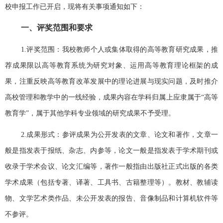
校申报工作
已开启
，现将有关事项通知如下：
一、评奖范围和要求
1.评奖范围：我校教师个人或集体取得的高等教育研究成果，推
荐成果限以高等教育系统为研究对象、运用高等教育理论框架的成
果，注重反映高等教育改革发展中的理论进展与现实问题，及时推介
高校管理和教学中的一线经验，成果内容在学科归属上应隶属于“高等
教育学”，属于其他学科专业领域的研究成果不予受理。
2.成果形式：参评成果为公开发表的文章、论文和著作，文章一
般是指发表于报纸、杂志、内参等，论文一般是指发表于学术期刊或
收录于学术会议、论文汇编等，著作一般指由出版社正式出版的各类
学术成果（包括专著、译著、工具书、古籍整理等）。教材、教辅读
物、文学艺术类作品、未公开发表的报告、音像制品和计算机软件等
不参评。